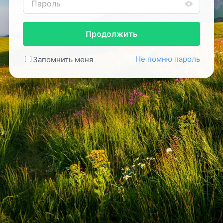
Продолжить
Не помню пароль
Запомнить меня